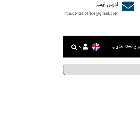
آدرس ایمیل
Pca.centraloffice@gmail.com
نواع بسته بندی