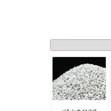
کامپاند فیلم های پلی اتیلن